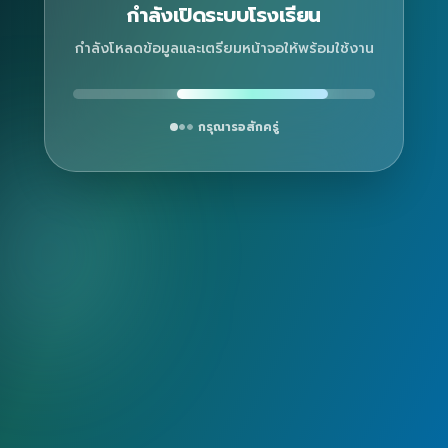
กำลังเปิดระบบโรงเรียน
กำลังโหลดข้อมูลและเตรียมหน้าจอให้พร้อมใช้งาน
กรุณารอสักครู่